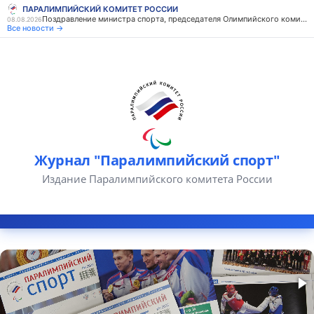
ПАРАЛИМПИЙСКИЙ КОМИТЕТ РОССИИ
Поздравление министра спорта, председателя Олимпийского комитета России М.В. Дегтярева с Днем физкультурника
08.08.2026
Все новости →
Журнал "Паралимпийский спорт"
Издание Паралимпийского комитета России